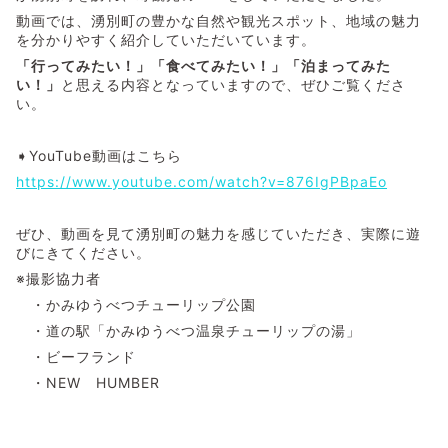
動画では、湧別町の豊かな自然や観光スポット、地域の魅力
を分かりやすく紹介していただいています。
「行ってみたい！」「食べてみたい！」「泊まってみた
い！」
と思える内容となっていますので、ぜひご覧くださ
い。
➧YouTube動画はこちら
https://www.youtube.com/watch?v=876IgPBpaEo
ぜひ、動画を見て湧別町の魅力を感じていただき、実際に遊
びにきてください。
※撮影協力者
・かみゆうべつチューリップ公園
・道の駅「かみゆうべつ温泉チューリップの湯」
・ビーフランド
・NEW HUMBER