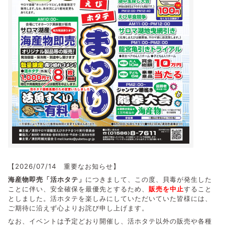
【2026/07/14 重要なお知らせ
】
海産物即売「活ホタテ」
につきまして、この度、貝毒が発生した
ことに伴い、安全確保を最優先とするため、
販売を中止
すること
としました。活ホタテを楽しみにしていただいていた皆様には、
ご期待に沿えず心よりお詫び申し上げます。
なお、イベントは予定どおり開催し、活ホタテ以外の販売や各種