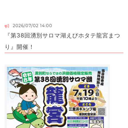
2026/07/02 14:00
『第38回湧別サロマ湖えびホタテ龍宮まつ
り』開催！