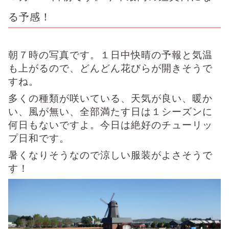
る予感！
朝７時の写真です。１日中快晴の予報と気温
も上がるので、どんどん花びらが開きそうで
すね。
多くの種類が咲いている、天気が良い、暖か
い、風が無い、全部満たす日は１シーズンに
何日もないですよ。今日は絶好のチューリッ
プ日和です。
暑くなりそうなので涼しい服装がよさそうで
す！