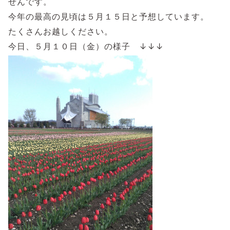
せんです。
今年の最高の見頃は５月１５日と予想しています。
たくさんお越しください。
今日、５月１０日（金）の様子
↓
↓
↓