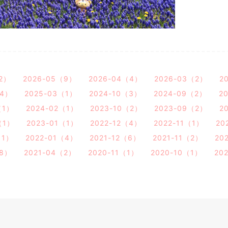
2）
2026-05（9）
2026-04（4）
2026-03（2）
2
（4）
2025-03（1）
2024-10（3）
2024-09（2）
2
（1）
2024-02（1）
2023-10（2）
2023-09（2）
2
（1）
2023-01（1）
2022-12（4）
2022-11（1）
20
（1）
2022-01（4）
2021-12（6）
2021-11（2）
20
（8）
2021-04（2）
2020-11（1）
2020-10（1）
20