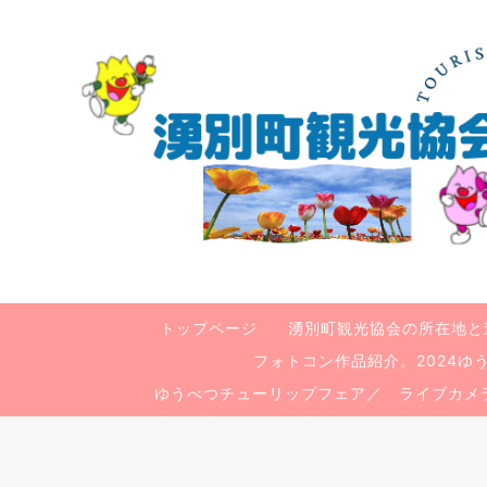
トップページ
湧別町観光協会の所在地と
フォトコン作品紹介。2024
ゆうべつチューリップフェア／ ライブカメ