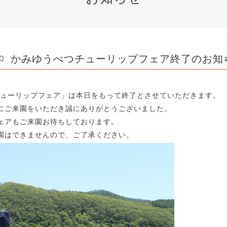
かみゆうべつチューリップフェア終了のお知
00
つチューリップフェア」は本日をもって終了とさせていただきます。
にご来園をいただき誠にありがとうございました。
ェアもご来園お待ちしております。
園はできませんので、ご了承ください。