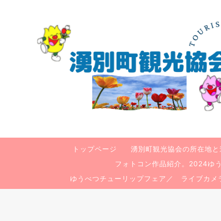
トップページ
湧別町観光協会の所在地と
フォトコン作品紹介。2024
ゆうべつチューリップフェア／ ライブカメ