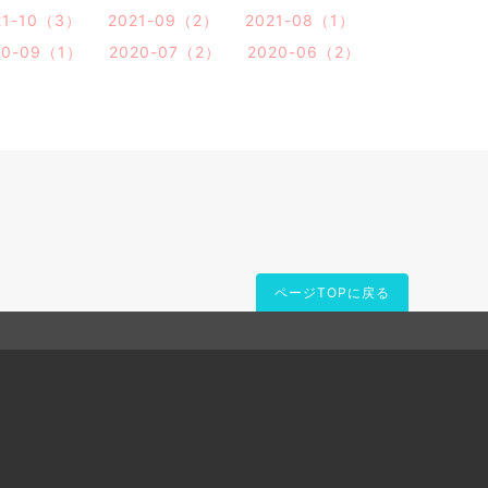
21-10（3）
2021-09（2）
2021-08（1）
20-09（1）
2020-07（2）
2020-06（2）
ページTOPに戻る