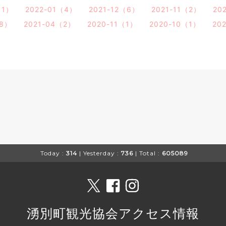
（1）
2022-01（4）
2021-12（6）
2021-11（2）
20
（8）
2021-04（2）
2020-11（1）
2020-10（1）
20
Today :
314
| Yesterday :
736
| Total :
605089
湧別町観光協会アクセス情報