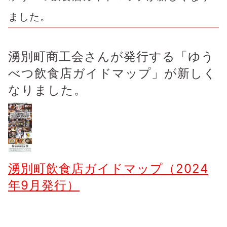
ました。
湧別町商工会さんが発行する「ゆう
べつ飲食店ガイドマップ」が新しく
なりました。
湧別町飲食店ガイドマップ（2024
年9月発行）