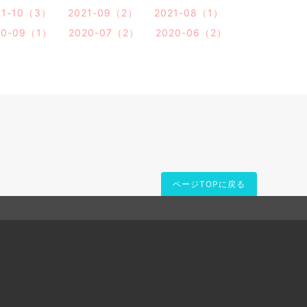
21-10（3）
2021-09（2）
2021-08（1）
20-09（1）
2020-07（2）
2020-06（2）
ページTOPに戻る