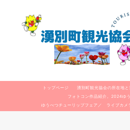
トップページ
湧別町観光協会の所在地と
フォトコン作品紹介。2024
ゆうべつチューリップフェア／ ライブカメ