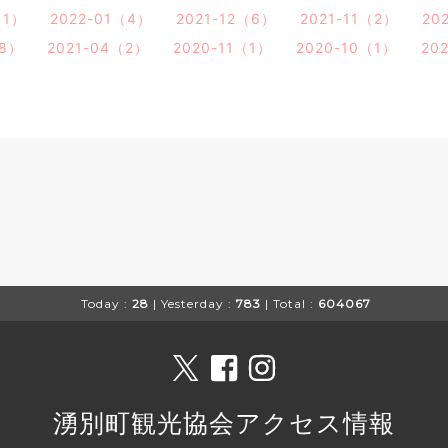
（1）
2022-01（4）
2021-12（6）
2021-11（2）
20
（8）
2021-04（2）
2020-11（1）
2020-10（1）
20
Today :
28
| Yesterday :
783
| Total :
604067
湧別町観光協会アクセス情報